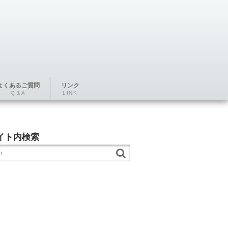
よくあるご質問
リンク
Q＆A
LINK
イト内検索