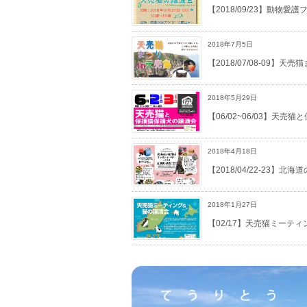
【2018/09/23】動物愛護
2018年7月5日
【2018/07/08-09】天売
2018年5月29日
【06/02~06/03】天売
2018年4月18日
【2018/04/22-23
2018年1月27日
【02/17】天売猫ミーテ