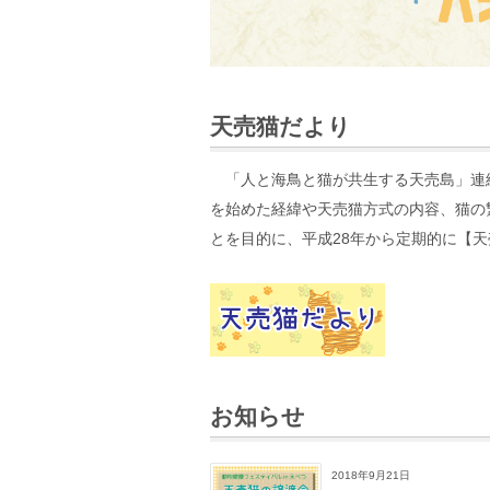
天売猫だより
「人と海鳥と猫が共生する天売島」連
を始めた経緯や天売猫方式の内容、猫の
とを目的に、平成28年から定期的に【
お知らせ
2018年9月21日