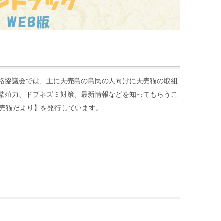
絡協議会では、主に天売島の島民の人向けに天売猫の取組
繁殖力、ドブネズミ対策、最新情報などを知ってもらうこ
天売猫だより】を発行しています。